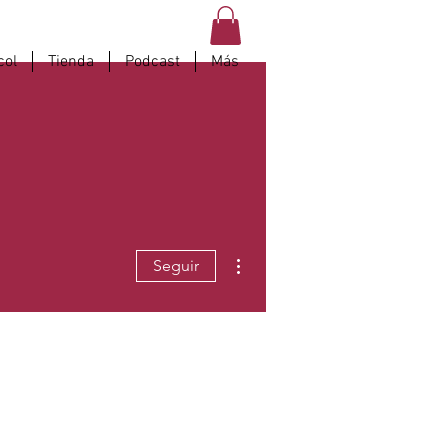
col
Tienda
Podcast
Más
Más acciones
Seguir