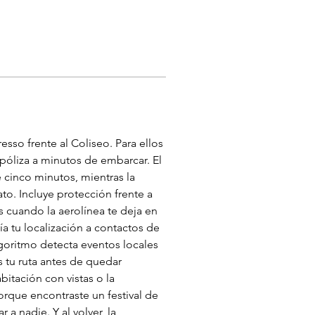
so frente al Coliseo. Para ellos 
a póliza a minutos de embarcar. El 
 cinco minutos, mientras la 
to. Incluye protección frente a 
 cuando la aerolínea te deja en 
a tu localización a contactos de 
algoritmo detecta eventos locales
 tu ruta antes de quedar 
itación con vistas o la 
rque encontraste un festival de 
a nadie. Y al volver, la 