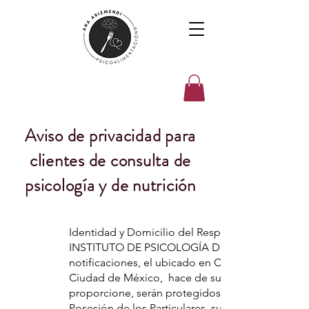
Aviso de privacidad para
clientes de consulta de
psicología y de nutrición
Identidad y Domicilio del Responsable.
INSTITUTO DE PSICOLOGÍA DE LA ALIMENTACIÓN, S
notificaciones, el ubicado en Camino a Santa Fe 
Ciudad de México, hace de su conocimiento que 
proporcione, serán protegidos conforme a lo est
Posesión de los Particulares, su Reglamento, li